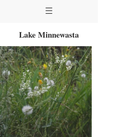
Lake Minnewasta